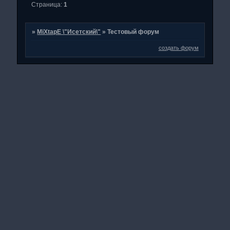
Страница:
1
»
MiXtapE \"Исетский\"
»
Тестовый форум
создать форум