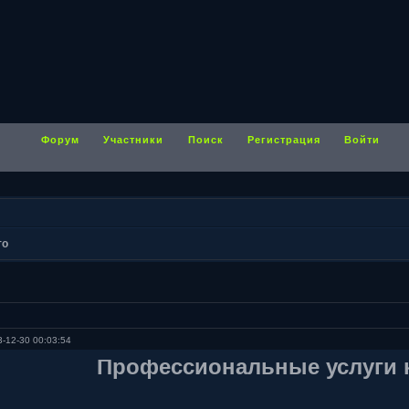
Форум
Участники
Поиск
Регистрация
Войти
то
-12-30 00:03:54
Профессиональные услуги 