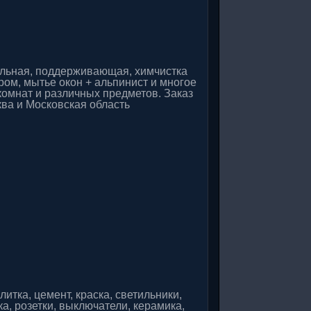
альная, поддерживающая, химчистка
ом, мытье окон + альпинист и многое
 комнат и различных предметов. Заказ
ква и Московская область
литка, цемент, краска, светильники,
ка, розетки, выключатели, керамика,