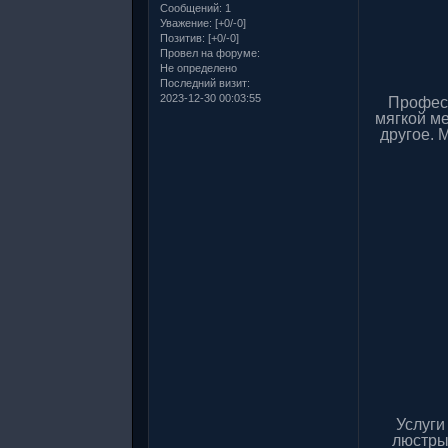
Сообщений:
1
Уважение:
[+0/-0]
Позитив:
[+0/-0]
Провел на форуме:
Не определено
Последний визит:
2023-12-30 00:03:55
Професс
мягкой м
другое. 
Услуги
люстры,