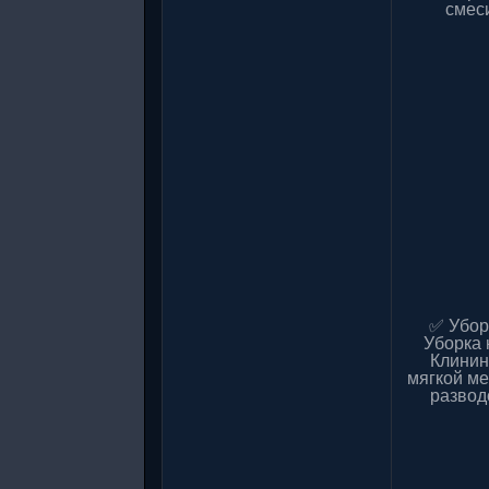
смеси
✅ Убор
Уборка 
Клинин
мягкой ме
развод