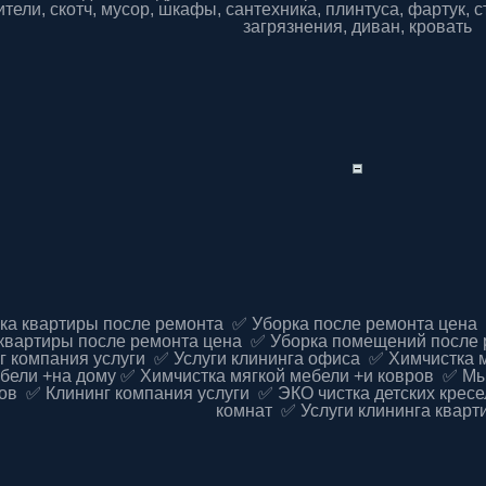
тели, скотч, мусор, шкафы, сантехника, плинтуса, фартук, с
загрязнения, диван, кровать
ка квартиры после ремонта ✅ Уборка после ремонта цена
квартиры после ремонта цена ✅ Уборка помещений после 
г компания услуги ✅ Услуги клининга офиса ✅ Химчистка 
бели +на дому ✅ Химчистка мягкой мебели +и ковров ✅ Мы
ов ✅ Клининг компания услуги ✅ ЭКО чистка детских кресе
комнат ✅ Услуги клининга кварт